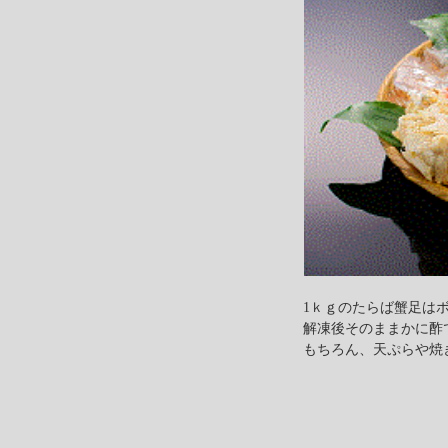
1ｋｇのたらば蟹足は
解凍後そのままかに酢
もちろん、天ぷらや焼